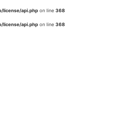
/license/api.php
on line
368
/license/api.php
on line
368