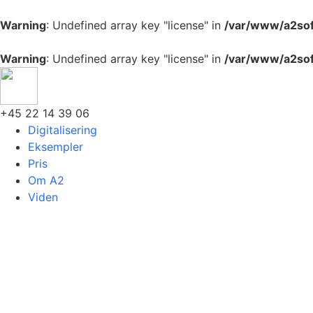
Warning
: Undefined array key "license" in
/var/www/a2sof
Warning
: Undefined array key "license" in
/var/www/a2sof
+45 22 14 39 06
Digitalisering
Eksempler
Pris
Om A2
Viden